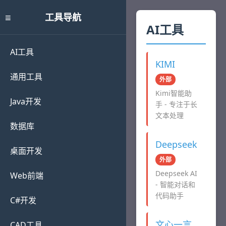
≡
工具导航
AI工具
AI工具
KIMI
通用工具
外部
Kimi智能助
Java开发
手 - 专注于长
文本处理
数据库
Deepseek
桌面开发
外部
Deepseek AI
Web前端
- 智能对话和
代码助手
C#开发
文心一言
CAD工具