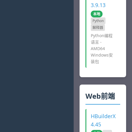
3.9.13
本地
Python
解释器
Python编程
语言 -
AMD64
Windows安
装包
Web前端
HBuilderX
4.45