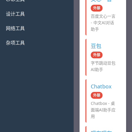
外部
设计工具
百度文心一言
- 中文AI对话
网络工具
助手
杂项工具
豆包
外部
字节跳动豆包
AI助手
Chatbox
外部
Chatbox - 桌
面端AI助手应
用