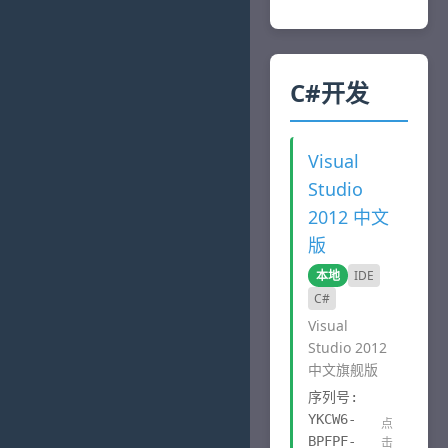
C#开发
Visual
Studio
2012 中文
版
本地
IDE
C#
Visual
Studio 2012
中文旗舰版
序列号:
YKCW6-
点
BPFPF-
击