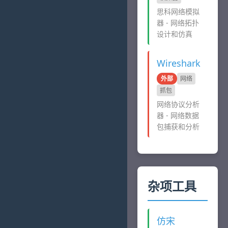
思科网络模拟
器 - 网络拓扑
设计和仿真
Wireshark
外部
网络
抓包
网络协议分析
器 - 网络数据
包捕获和分析
杂项工具
仿宋