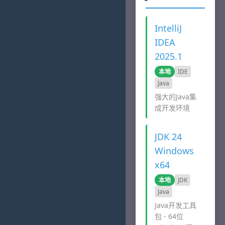
IntelliJ
IDEA
2025.1
本地
IDE
Java
强大的Java集
成开发环境
JDK 24
Windows
x64
本地
JDK
Java
Java开发工具
包 - 64位