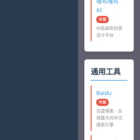
哩布哩布
AI
外部
AI绘画和创意
设计平台
通用工具
Baidu
外部
百度搜索 - 全
球最大的中文
搜索引擎