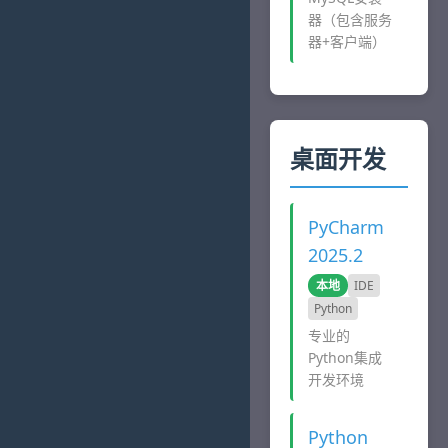
器（包含服务
器+客户端）
桌面开发
PyCharm
2025.2
本地
IDE
Python
专业的
Python集成
开发环境
Python